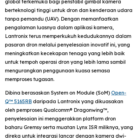
global terkemuka bagi penstabil gimbal kamera
berteknologi tinggi untuk dron dan kenderaan udara
tanpa pemandu (UAV). Dengan memanfaatkan
pengalaman luasnya dalam aplikasi kamera,
Lantronix terus memperkukuh kedudukannya dalam
pasaran dron melalui penyelesaian inovatif ini, yang
meningkatkan kecekapan tenaga yang lebih baik
untuk tempoh operasi dron yang lebih lama sambil
mengurangkan penggunaan kuasa semasa
memproses tugasan.
Dibina berasaskan System on Module (SoM)
Open-
Q™ 5165RB
daripada Lantronix yang dikuasakan
oleh pemproses Qualcomm® Dragonwing™,
penyelesaian ini menggerakkan platform dron
baharu Gremsy serta muatan Lynx ISR miliknya, yang
direka untuk integrasi lancar dengan kamera dwi-