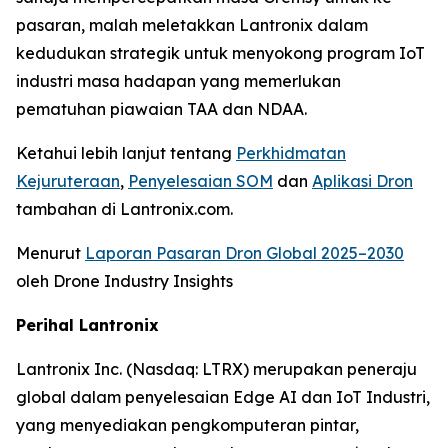
pasaran, malah meletakkan Lantronix dalam
kedudukan strategik untuk menyokong program IoT
industri masa hadapan yang memerlukan
pematuhan piawaian TAA dan NDAA.
Ketahui lebih lanjut tentang
Perkhidmatan
Kejuruteraan
,
Penyelesaian SOM
dan
Aplikasi Dron
tambahan di Lantronix.com.
Menurut
Laporan Pasaran Dron Global 2025–2030
oleh Drone Industry Insights
Perihal Lantronix
Lantronix Inc. (Nasdaq: LTRX) merupakan peneraju
global dalam penyelesaian Edge AI dan IoT Industri,
yang menyediakan pengkomputeran pintar,