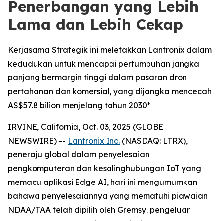
Penerbangan yang Lebih
Lama dan Lebih Cekap
Kerjasama Strategik ini meletakkan Lantronix dalam
kedudukan untuk mencapai pertumbuhan jangka
panjang bermargin tinggi dalam pasaran dron
pertahanan dan komersial, yang dijangka mencecah
AS$57.8 bilion menjelang tahun 2030*
IRVINE, California, Oct. 03, 2025 (GLOBE
NEWSWIRE) --
Lantronix Inc.
(NASDAQ: LTRX),
peneraju global dalam penyelesaian
pengkomputeran dan kesalinghubungan IoT yang
memacu aplikasi Edge AI, hari ini mengumumkan
bahawa penyelesaiannya yang mematuhi piawaian
NDAA/TAA telah dipilih oleh Gremsy, pengeluar