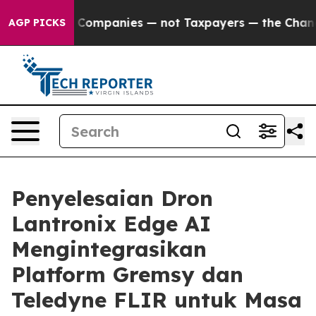
 oil Companies — not Taxpayers — the Chance to Cash i
AGP PICKS
Penyelesaian Dron
Lantronix Edge AI
Mengintegrasikan
Platform Gremsy dan
Teledyne FLIR untuk Masa