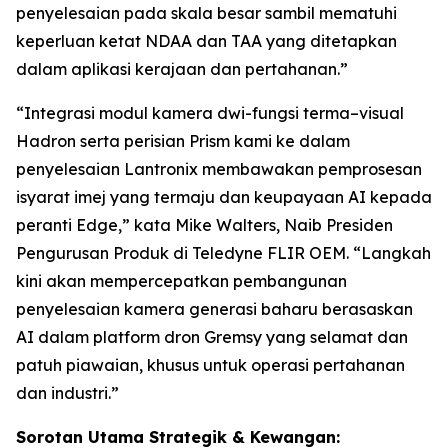
penyelesaian pada skala besar sambil mematuhi
keperluan ketat NDAA dan TAA yang ditetapkan
dalam aplikasi kerajaan dan pertahanan.”
“Integrasi modul kamera dwi-fungsi terma–visual
Hadron serta perisian Prism kami ke dalam
penyelesaian Lantronix membawakan pemprosesan
isyarat imej yang termaju dan keupayaan AI kepada
peranti Edge,” kata Mike Walters, Naib Presiden
Pengurusan Produk di Teledyne FLIR OEM. “Langkah
kini akan mempercepatkan pembangunan
penyelesaian kamera generasi baharu berasaskan
AI dalam platform dron Gremsy yang selamat dan
patuh piawaian, khusus untuk operasi pertahanan
dan industri.”
Sorotan Utama Strategik & Kewangan: