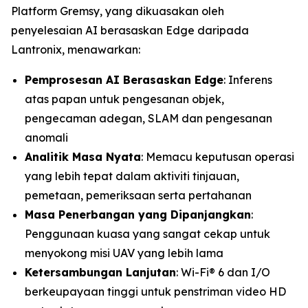
Platform Gremsy, yang dikuasakan oleh
penyelesaian AI berasaskan Edge daripada
Lantronix, menawarkan:
Pemprosesan AI Berasaskan Edge
: Inferens
atas papan untuk pengesanan objek,
pengecaman adegan, SLAM dan pengesanan
anomali
Analitik Masa Nyata
: Memacu keputusan operasi
yang lebih tepat dalam aktiviti tinjauan,
pemetaan, pemeriksaan serta pertahanan
Masa Penerbangan yang Dipanjangkan
:
Penggunaan kuasa yang sangat cekap untuk
menyokong misi UAV yang lebih lama
Ketersambungan Lanjutan
: Wi-Fi® 6 dan I/O
berkeupayaan tinggi untuk penstriman video HD