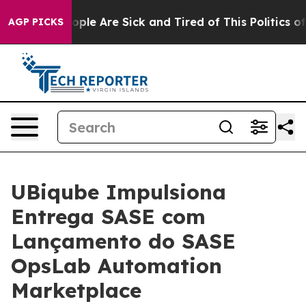
 Win: “People Are Sick and Tired of This Politics of H
AGP PICKS
UBiqube Impulsiona
Entrega SASE com
Lançamento do SASE
OpsLab Automation
Marketplace